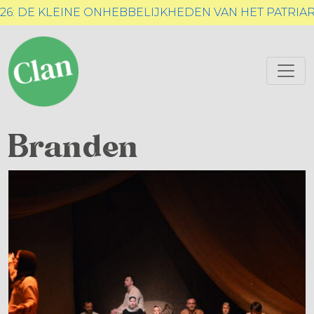
26: DE KLEINE ONHEBBELIJKHEDEN VAN HET PATRIAR
Branden