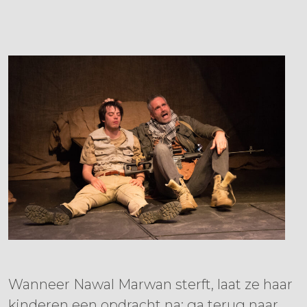
Wanneer Nawal Marwan sterft, laat ze haar
kinderen een opdracht na: ga terug naar