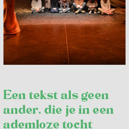
Een tekst als geen
ander, die je in één
ademloze tocht