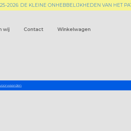
25-2026: DE KLEINE ONHEBBELIJKHEDEN VAN HET P
n wij
Contact
Winkelwagen
voorwaarden