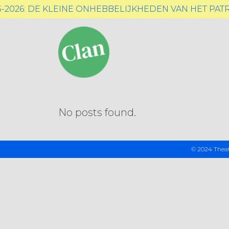
5-2026: DE KLEINE ONHEBBELIJKHEDEN VAN HET PAT
No posts found.
© 2024 Theat